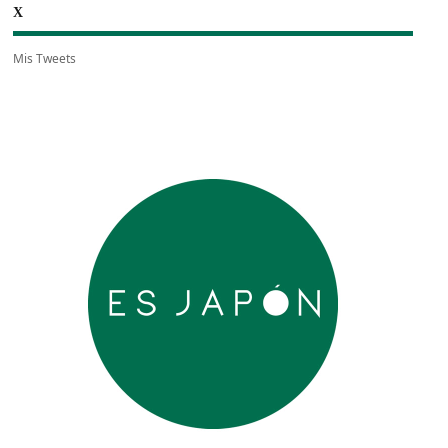
X
Mis Tweets