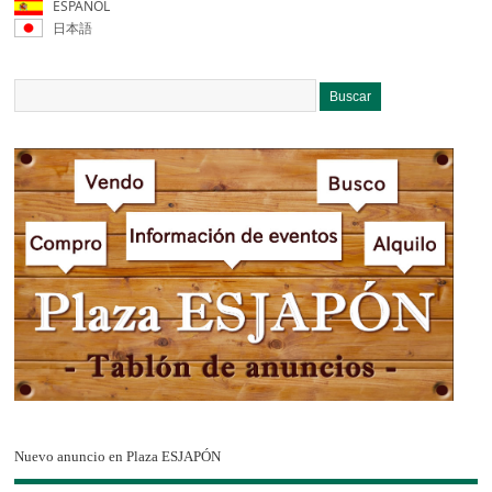
ESPAÑOL
日本語
Nuevo anuncio en Plaza ESJAPÓN