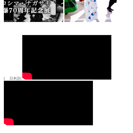
( 日本語)