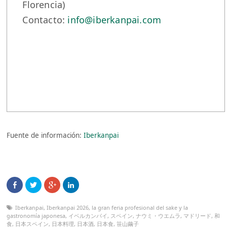
Florencia)
Contacto:
info@iberkanpai.com
Fuente de información:
Iberkanpai
Iberkanpai
,
Iberkanpai 2026
,
la gran feria profesional del sake y la
gastronomía japonesa
,
イベルカンパイ
,
スペイン
,
ナウミ・ウエムラ
,
マドリード
,
和
食
,
日本スペイン
,
日本料理
,
日本酒
,
日本食
,
笹山繭子