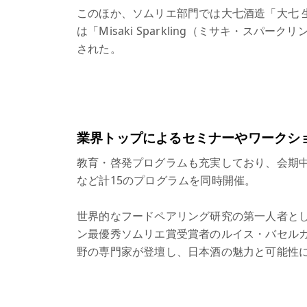
このほか、ソムリエ部門では大七酒造「大七 
は「Misaki Sparkling（ミサキ・ス
された。
業界トップによるセミナーやワークシ
教育・啓発プログラムも充実しており、会期
など計15のプログラムを同時開催。
世界的なフードペアリング研究の第一人者とし
ン最優秀ソムリエ賞受賞者のルイス・バセル
野の専門家が登壇し、日本酒の魅力と可能性