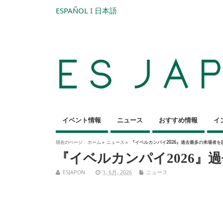
ESPAÑOL
I
日本語
イベント情報
ニュース
おすすめ情報
イ
現在のページ :
ホーム
»
ニュース
»
『イベルカンパイ2026』過去最多の来場者を
『イベルカンパイ2026』
ESJAPON
1, 6月, 2026
ニュース