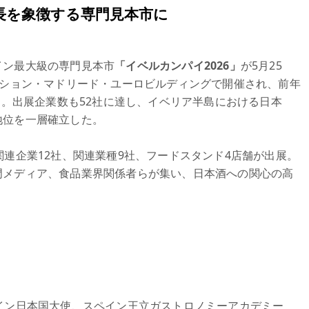
長を象徴する専門見本市に
イン最大級の専門見本市
「イベルカンパイ2026」
が5月25
クション・マドリード・ユーロビルディングで開催され、前年
た。出展企業数も52社に達し、イベリア半島における日本
地位を一層確立した。
関連企業12社、関連業種9社、フードスタンド4店舗が出展。
門メディア、食品業界関係者らが集い、日本酒への関心の高
イン日本国大使、スペイン王立ガストロノミーアカデミー