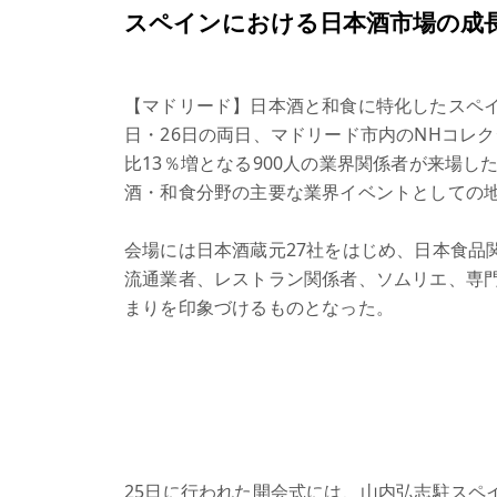
スペインにおける日本酒市場の成
【マドリード】日本酒と和食に特化したスペ
日・26日の両日、マドリード市内のNHコレ
比13％増となる900人の業界関係者が来場し
酒・和食分野の主要な業界イベントとしての
会場には日本酒蔵元27社をはじめ、日本食品
流通業者、レストラン関係者、ソムリエ、専
まりを印象づけるものとなった。
25日に行われた開会式には、山内弘志駐スペ