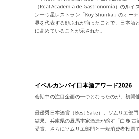
（Real Academia de Gastrono
ン一つ星レストラン「Koy Shunka」の
界を代表する顔ぶれが揃ったことで、日本酒
に高めていることが示された。
イベルカンパイ日本酒アワード2026
会期中の注目企画の一つとなったのが、初開催
最優秀日本酒賞（Best Sake）、ソムリ
結果、兵庫県の辰馬本家酒造が醸す「白鹿 古酒10年」
受賞。さらにソムリエ部門と一般消費者投票