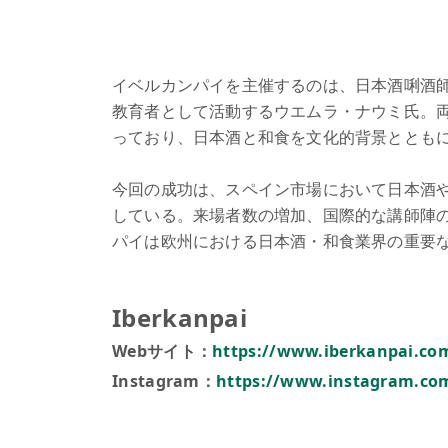
イベルカンパイを主催するのは、日本酒唎酒師で
教育者として活動するウエムラ・ナウミ氏。
っており、日本酒と和食を文化的背景ととも
今回の成功は、スペイン市場において日本酒
している。来場者数の増加、国際的な講師陣
パイは欧州における日本酒・和食業界の重要
Iberkanpai
Webサイト：
https://www.iberkanpai.co
Instagram：
https://www.instagram.co