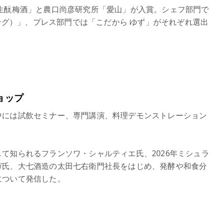
生酛梅酒」と農口尚彦研究所「愛山」が入賞。シェフ部門で
パークリング）」、プレス部門では「こだから ゆず」がそれぞれ選出
ョップ
中には試飲セミナー、専門講演、料理デモンストレーション
て知られるフランソワ・シャルティエ氏、2026年ミシュラ
ガ氏、大七酒造の太田七右衛門社長をはじめ、発酵や和食分
について発信した。