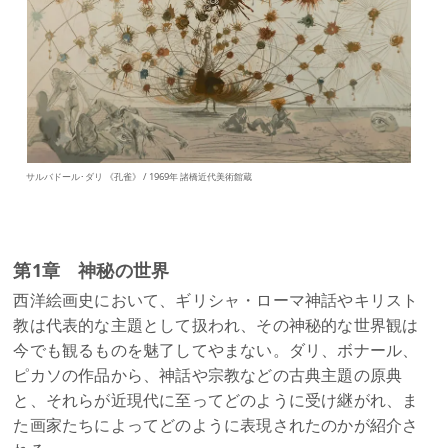
サルバドール･ダリ 《孔雀》 / 1969年 諸橋近代美術館蔵
第1章 神秘の世界
西洋絵画史において、ギリシャ・ローマ神話やキリスト
教は代表的な主題として扱われ、その神秘的な世界観は
今でも観るものを魅了してやまない。ダリ、ボナール、
ピカソの作品から、神話や宗教などの古典主題の原典
と、それらが近現代に至ってどのように受け継がれ、ま
た画家たちによってどのように表現されたのかが紹介さ