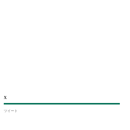
X
ツイート