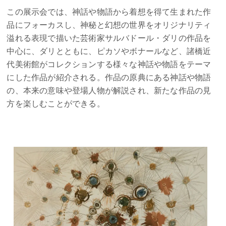
この展示会では、神話や物語から着想を得て生まれた作
品にフォーカスし、神秘と幻想の世界をオリジナリティ
溢れる表現で描いた芸術家サルバドール・ダリの作品を
中心に、ダリとともに、ピカソやボナールなど、諸橋近
代美術館がコレクションする様々な神話や物語をテーマ
にした作品が紹介される。作品の原典にある神話や物語
の、本来の意味や登場人物が解説され、新たな作品の見
方を楽しむことができる。