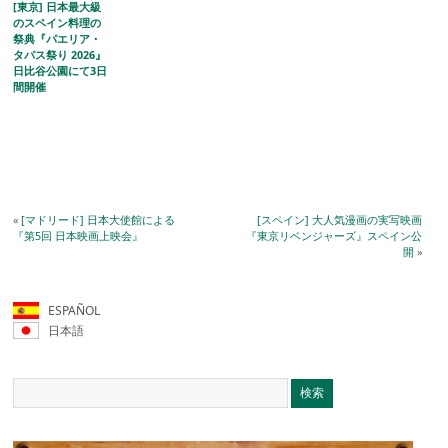
[東京] 日本最大級
のスペイン料理の
祭典『パエリア・
タパス祭り 2026』
日比谷公園にて3日
間開催
«
[マドリード] 日本大使館による
[スペイン] 大人気漫画の実写映画
『第5回 日本映画上映会』
『東京リベンジャーズ』スペイン公
開
»
ESPAÑOL
日本語