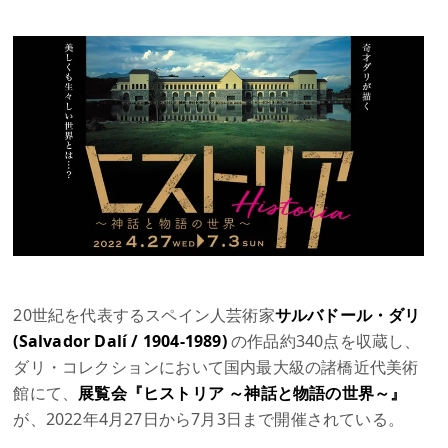
20世紀を代表するスペイン人芸術家
サルバドール・ダリ
(Salvador Dalí / 1904-1989)
の作品約340点を収蔵し、
ダリ・コレクションにおいて国内最大級の諸橋近代美術
館にて、
展覧会『ヒストリア ～神話と物語の世界～』
が、2022年4月27日から7月3日まで開催されている。