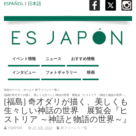
ESPAÑOL
I
日本語
イベント情報
ニュース
おすすめ情報
インタビュー
フォトギャラリー
映画
現在のページ :
ホーム
»
終了イベント一覧
»
[福島] 奇才ダリが描く、美しくも生々しい神話の世界 展覧会『ヒストリア ～神話と物語の世界～』
[福島] 奇才ダリが描く、美しくも
生々しい神話の世界 展覧会『ヒ
ストリア ～神話と物語の世界～』
ESJAPON
27, 4月, 2022
終了イベント一覧