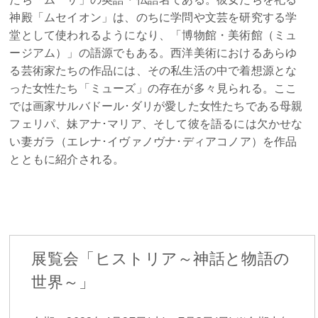
神殿「ムセイオン」は、のちに学問や文芸を研究する学
堂として使われるようになり、「博物館・美術館（ミュ
ージアム）」の語源でもある。西洋美術におけるあらゆ
る芸術家たちの作品には、その私生活の中で着想源とな
った女性たち「ミューズ」の存在が多々見られる。ここ
では画家サルバドール･ダリが愛した女性たちである母親
フェリパ、妹アナ･マリア、そして彼を語るには欠かせな
い妻ガラ（エレナ･イヴァノヴナ･ディアコノア）を作品
とともに紹介される。
展覧会「ヒストリア～神話と物語の
世界～」