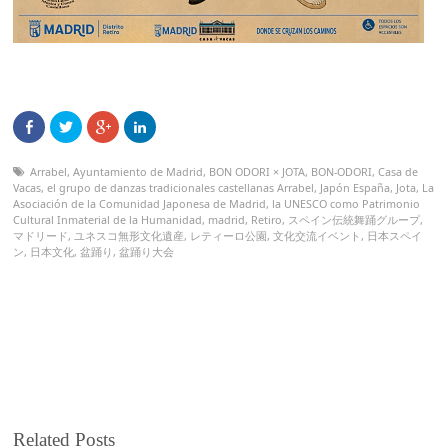
Arrabel
,
Ayuntamiento de Madrid
,
BON ODORI × JOTA
,
BON-ODORI
,
Casa de
Vacas
,
el grupo de danzas tradicionales castellanas Arrabel
,
Japón España
,
Jota
,
La
Asociación de la Comunidad Japonesa de Madrid
,
la UNESCO como Patrimonio
Cultural Inmaterial de la Humanidad
,
madrid
,
Retiro
,
スペイン伝統舞踊グループ
,
マドリード
,
ユネスコ無形文化遺産
,
レティーロ公園
,
文化交流イベント
,
日本スペイ
ン
,
日本文化
,
盆踊り
,
盆踊り大会
Related Posts