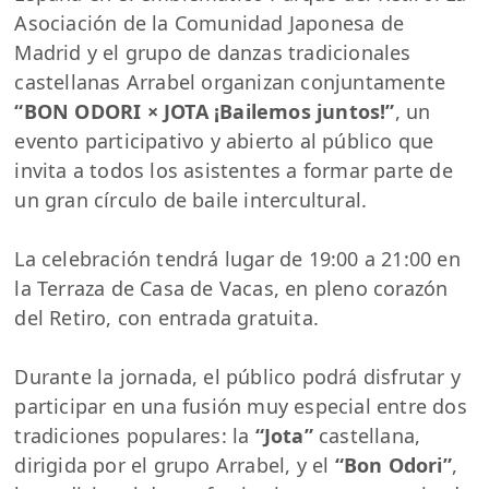
Asociación de la Comunidad Japonesa de
Madrid y el grupo de danzas tradicionales
castellanas Arrabel organizan conjuntamente
“BON ODORI × JOTA ¡Bailemos juntos!”
, un
evento participativo y abierto al público que
invita a todos los asistentes a formar parte de
un gran círculo de baile intercultural.
La celebración tendrá lugar de 19:00 a 21:00 en
la Terraza de Casa de Vacas, en pleno corazón
del Retiro, con entrada gratuita.
Durante la jornada, el público podrá disfrutar y
participar en una fusión muy especial entre dos
tradiciones populares: la
“Jota”
castellana,
dirigida por el grupo Arrabel, y el
“Bon Odori”
,