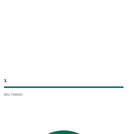
X
Mis Tweets