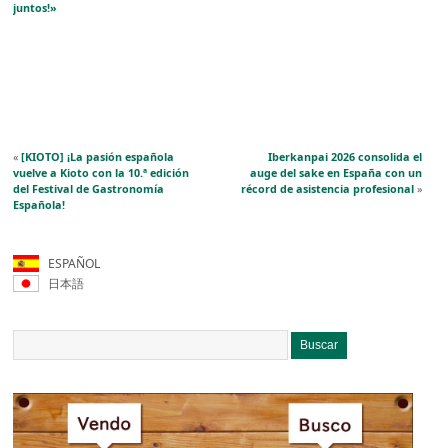
juntos!»
«
[KIOTO] ¡La pasión española
Iberkanpai 2026 consolida el
vuelve a Kioto con la 10.ª edición
auge del sake en España con un
del Festival de Gastronomía
récord de asistencia profesional
»
Española!
ESPAÑOL
日本語