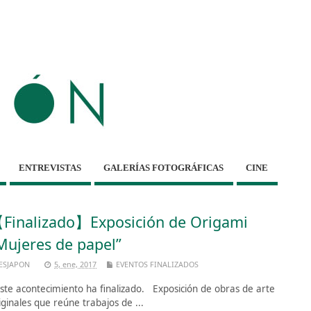
ENTREVISTAS
GALERÍAS FOTOGRÁFICAS
CINE
Finalizado】Exposición de Origami
Mujeres de papel”
ESJAPON
5, ene, 2017
EVENTOS FINALIZADOS
te acontecimiento ha finalizado. Exposición de obras de arte
iginales que reúne trabajos de ...