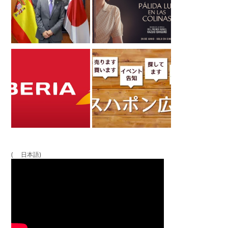
( 日本語)