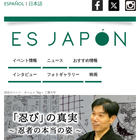
ESPAÑOL
I
日本語
イベント情報
ニュース
おすすめ情報
インタビュー
フォトギャラリー
映画
現在のページ :
ホーム
»
Tag »
三重大学