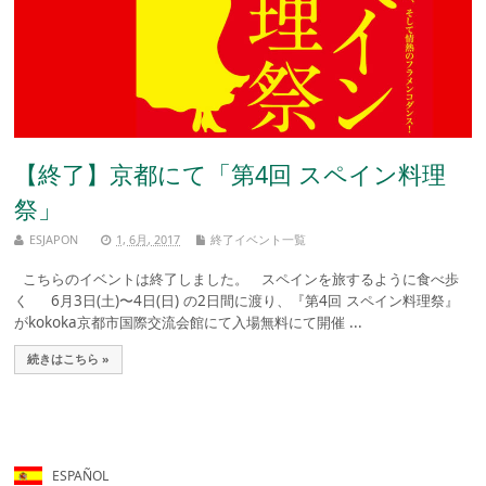
【終了】京都にて「第4回 スペイン料理
祭」
ESJAPON
1, 6月, 2017
終了イベント一覧
こちらのイベントは終了しました。 スペインを旅するように食べ歩
く 6月3日(土)〜4日(日) の2日間に渡り、『第4回 スペイン料理祭』
がkokoka京都市国際交流会館にて入場無料にて開催 ...
続きはこちら »
ESPAÑOL