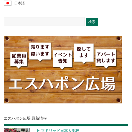
日本語
エスハポン広場 最新情報
▶︎ マドリッド日本人学校