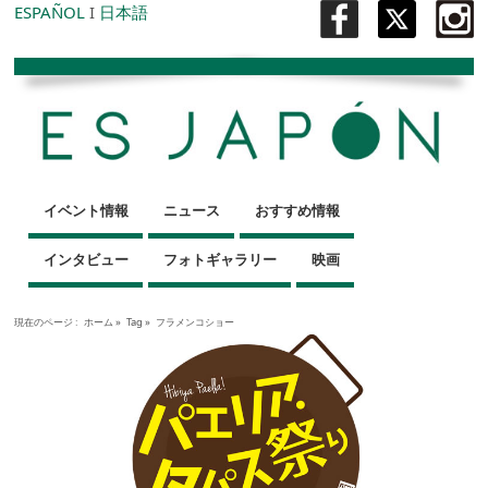
ESPAÑOL
I
日本語
イベント情報
ニュース
おすすめ情報
インタビュー
フォトギャラリー
映画
現在のページ :
ホーム
»
Tag »
フラメンコショー