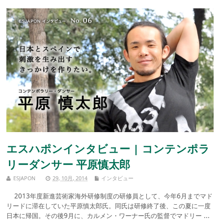
エスハポンインタビュー | コンテンポラ
リーダンサー 平原慎太郎
ESJAPON
29, 10月, 2014
インタビュー
2013年度新進芸術家海外研修制度の研修員として、今年6月までマド
リードに滞在していた平原慎太郎氏。同氏は研修終了後、この夏に一度
日本に帰国。その後9月に、カルメン・ワーナー氏の監督でマドリー ...