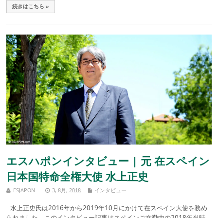
続きはこちら »
エスハポンインタビュー | 元 在スペイン
日本国特命全権大使 水上正史
ESJAPON
3, 8月, 2018
インタビュー
水上正史氏は2016年から2019年10月にかけて在スペイン大使を務め
られました。このインタビュー記事はスペインご在勤中の2018年当時