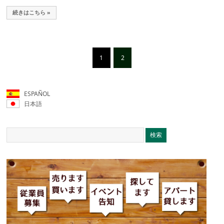
続きはこちら »
1
2
ESPAÑOL
日本語