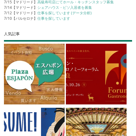
7/15【マドリード】
高級寿司店にてホール・キッチンスタッフ募集
7/14【マドリード】
シェアハウス・ピソ入居者を募集
7/12【マドリード】
仕事を探しています (データ分析)
7/10【バルセロナ】
仕事を探しています
人気記事