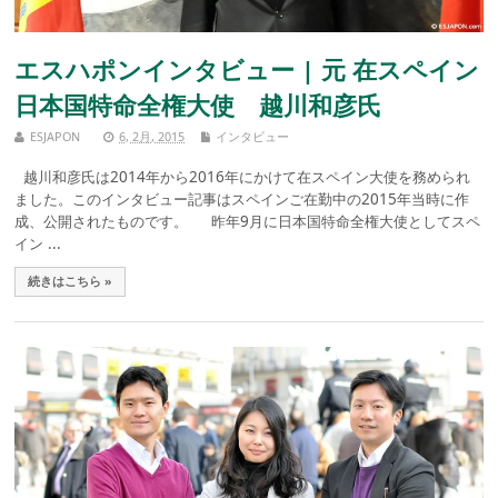
エスハポンインタビュー | 元 在スペイン
日本国特命全権大使 越川和彦氏
ESJAPON
6, 2月, 2015
インタビュー
越川和彦氏は2014年から2016年にかけて在スペイン大使を務められ
ました。このインタビュー記事はスペインご在勤中の2015年当時に作
成、公開されたものです。 昨年9月に日本国特命全権大使としてスペ
イン ...
続きはこちら »