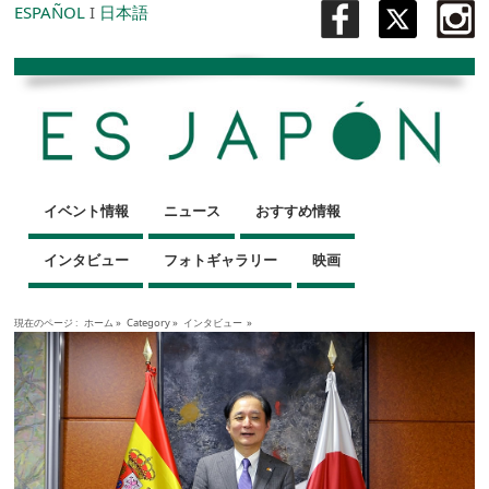
ESPAÑOL
I
日本語
イベント情報
ニュース
おすすめ情報
インタビュー
フォトギャラリー
映画
現在のページ :
ホーム
»
Category »
インタビュー
»