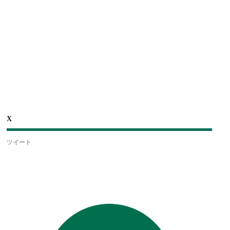
X
ツイート