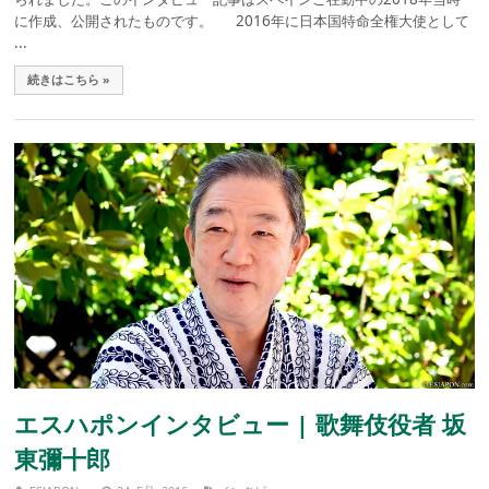
に作成、公開されたものです。 2016年に日本国特命全権大使として
...
続きはこちら »
エスハポンインタビュー | 歌舞伎役者 坂
東彌十郎