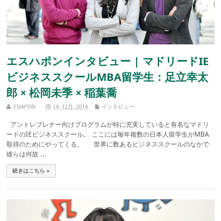
エスハポンインタビュー | マドリードIE
ビジネススクールMBA留学生：足立幸太
郎 × 松岡未季 × 稲葉喬
ESJAPON
14, 12月, 2014
インタビュー
アントレプレナー向けプログラムが特に充実していると有名なマドリ
ードのIEビジネススクール。 ここには毎年複数の日本人留学生がMBA
取得のためにやってくる。 世界に数あるビジネススクールのなかで
彼らは何故 ...
続きはこちら »