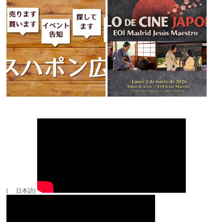
( 日本語)