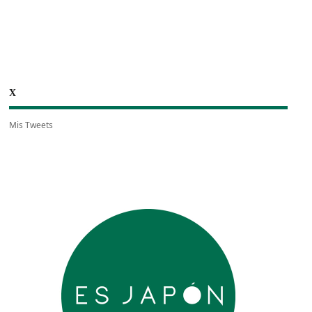
X
Mis Tweets