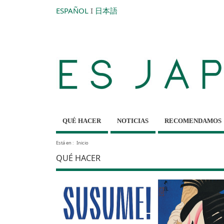
ESPAÑOL
I
日本語
QUÉ HACER
NOTICIAS
RECOMENDAMOS
Está en :
Inicio
QUÉ HACER