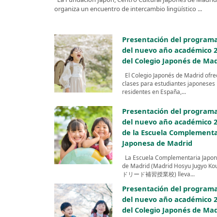
organiza un encuentro de intercambio lingüístico ...
Presentación del program
del nuevo año académico 
del Colegio Japonés de Ma
El Colegio Japonés de Madrid ofre
clases para estudiantes japoneses
residentes en España,...
Presentación del program
del nuevo año académico 
de la Escuela Complementa
Japonesa de Madrid
La Escuela Complementaria Japo
de Madrid (Madrid Hosyu Jugyo Ko
ドリード補習授業校) lleva...
Presentación del program
del nuevo año académico 
del Colegio Japonés de Ma