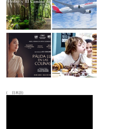
( 日本語)