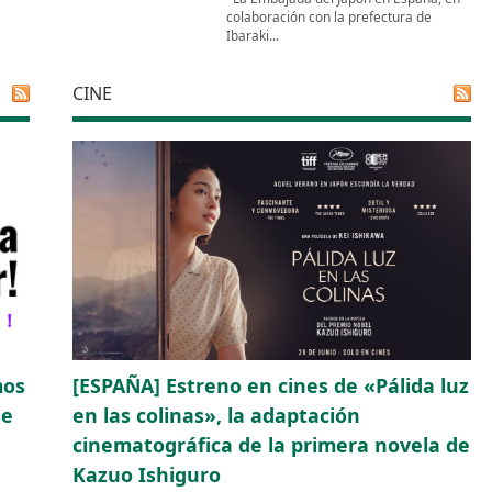
colaboración con la prefectura de
Ibaraki...
CINE
mos
[ESPAÑA] Estreno en cines de «Pálida luz
de
en las colinas», la adaptación
cinematográfica de la primera novela de
Kazuo Ishiguro
,