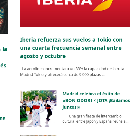
Iberia refuerza sus vuelos a Tokio con
una cuarta frecuencia semanal entre
 la
agosto y octubre
nés
La aerolínea incrementará un 33% la capacidad de la ruta
Madrid-Tokio y ofrecerá cerca de 9.000 plazas ...
.
Madrid celebra el éxito de
«BON ODORI × JOTA ¡Bailamos
juntos!»
Una gran fiesta de intercambio
una
cultural entre Japón y España reúne a...