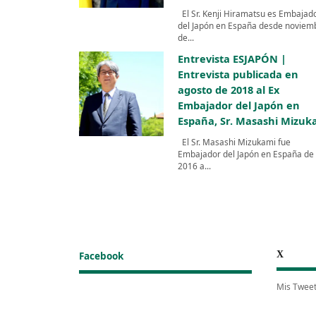
El Sr. Kenji Hiramatsu es Embajad
del Japón en España desde noviem
de...
Entrevista ESJAPÓN |
Entrevista publicada en
agosto de 2018 al Ex
Embajador del Japón en
España, Sr. Masashi Mizuk
El Sr. Masashi Mizukami fue
Embajador del Japón en España de
2016 a...
X
Facebook
Mis Twee