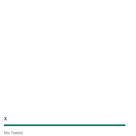
X
Mis Tweets