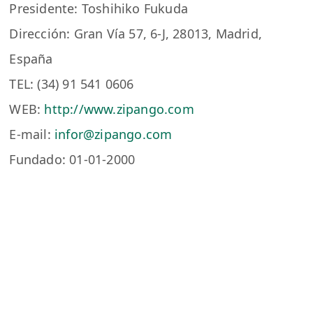
Presidente: Toshihiko Fukuda
Dirección: Gran Vía 57, 6-J, 28013, Madrid,
España
TEL: (34) 91 541 0606
WEB:
http://www.zipango.com
E-mail:
infor@zipango.com
Fundado: 01-01-2000