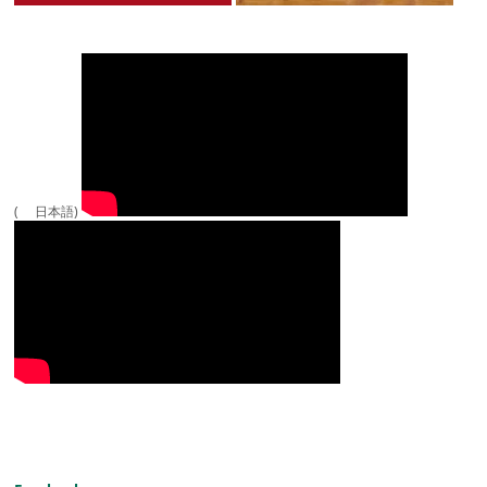
( 日本語)