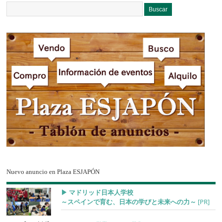
Nuevo anuncio en Plaza ESJAPÓN
▶︎ マドリッド日本人学校
～スペインで育む、日本の学びと未来への力～
[PR]