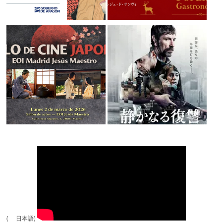
( 日本語)