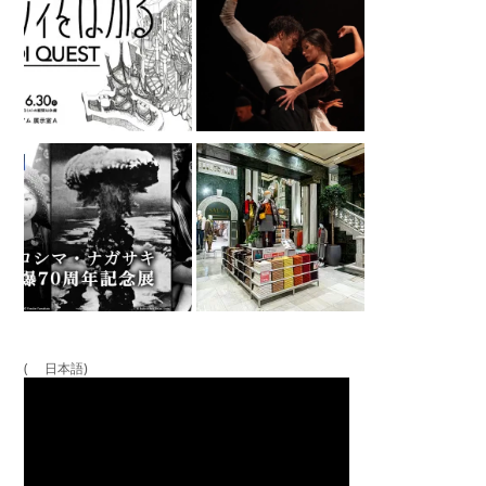
( 日本語)