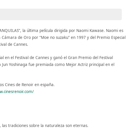
ANQUILAS”, la última película dirigida por Naomi Kawase. Naomi es
a Cámara de Oro por “Moe no suzaku” en 1997 y del Premio Especial
tival de Cannes.
l en el Festival de Cannes y ganó el Gran Premio del Festival
a Jun Yoshinaga fue premiada como Mejor Actriz principal en el
los Cines de Renoir en españa.
w.cinesrenoir.com/
 las tradiciones sobre la naturaleza son eternas.