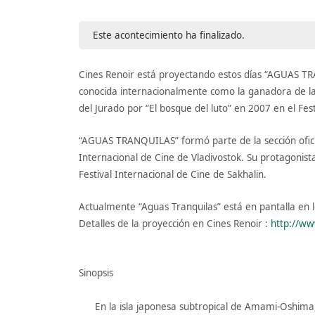
Este acontecimiento ha finalizado.
Cines Renoir está proyectando estos días “AGUAS TR
conocida internacionalmente como la ganadora de l
del Jurado por “El bosque del luto” en 2007 en el Fes
“AGUAS TRANQUILAS” formó parte de la sección oficia
Internacional de Cine de Vladivostok. Su protagonist
Festival Internacional de Cine de Sakhalin.
Actualmente “Aguas Tranquilas” está en pantalla en 
Detalles de la proyección en Cines Renoir :
http://ww
Sinopsis
En la isla japonesa subtropical de Amami-Oshima,