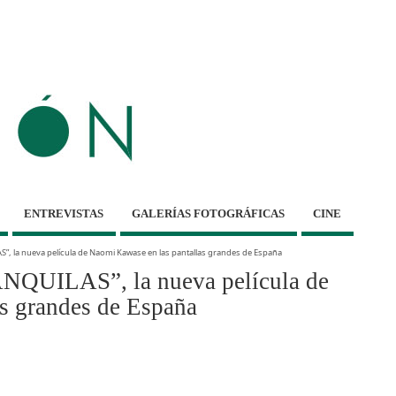
ENTREVISTAS
GALERÍAS FOTOGRÁFICAS
CINE
 la nueva película de Naomi Kawase en las pantallas grandes de España
UILAS”, la nueva película de
s grandes de España