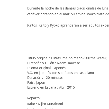
Durante la noche de las danzas tradicionales de luna
cadáver flotando en el mar. Su amiga Kyoko trata d
Juntos, Kaito y Kyoko aprenderán a ser adultos exper
Título original : Futatsume no mado (Still the Water)
Dirección y Guión : Naomi Kawase
Idioma original : japonés
V.O. en japonés con subtítulos en castellano
Duración : 120 minutos
País : Japón
Estreno en España : Abril 2015
Reparto:
Kaito : Nijiro Murakami