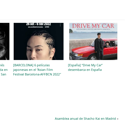
nés
[BARCELONA] 6 películas
[España] “Drive My Car”
ada en
japonesas en el “Asian Film
desembarca en España
e San
Festival Barcelona-AFFBCN 2022″
Asamblea anual de Shacho Kai en Madrid
»