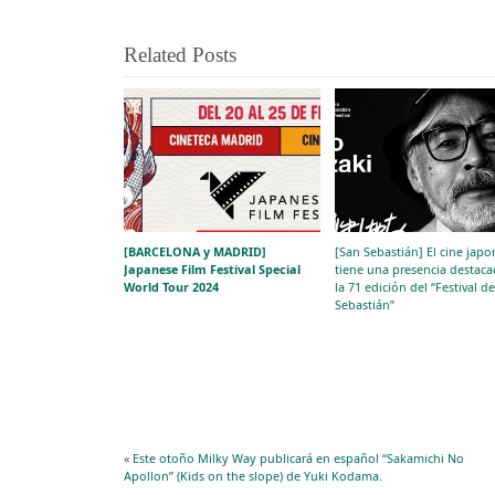
Related Posts
[BARCELONA y MADRID]
[San Sebastián] El cine japo
Japanese Film Festival Special
tiene una presencia destac
World Tour 2024
la 71 edición del “Festival d
Sebastián”
«
Este otoño Milky Way publicará en español “Sakamichi No
Apollon” (Kids on the slope) de Yuki Kodama.