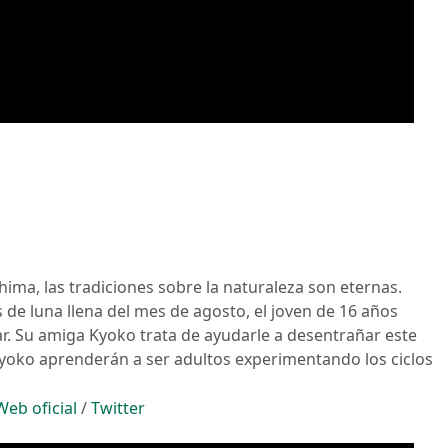
ima, las tradiciones sobre la naturaleza son eternas.
 de luna llena del mes de agosto, el joven de 16 años
r. Su amiga Kyoko trata de ayudarle a desentrañar este
Kyoko aprenderán a ser adultos experimentando los ciclos
Web oficial
/
Twitter