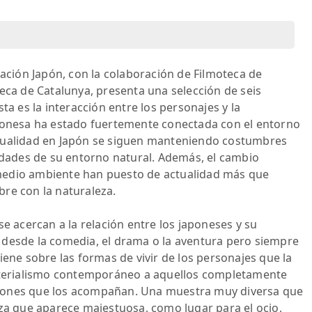
ción Japón, con la colaboración de Filmoteca de
teca de Catalunya, presenta una selección de seis
ta es la interacción entre los personajes y la
aponesa ha estado fuertemente conectada con el entorno
 actualidad en Japón se siguen manteniendo costumbres
ridades de su entorno natural. Además, el cambio
el medio ambiente han puesto de actualidad más que
re con la naturaleza.
se acercan a la relación entre los japoneses y su
 desde la comedia, el drama o la aventura pero siempre
iene sobre las formas de vivir de los personajes que la
materialismo contemporáneo a aquellos completamente
diciones que los acompañan. Una muestra muy diversa que
eza que aparece majestuosa, como lugar para el ocio,