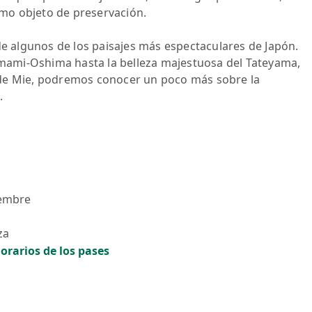
mo objeto de preservación.
de algunos de los paisajes más espectaculares de Japón.
 Amami-Oshima hasta la belleza majestuosa del Tateyama,
 de Mie, podremos conocer un poco más sobre la
.
iembre
za
orarios de los pases