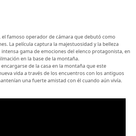
a, el famoso operador de cámara que debutó como
es. La película captura la majestuosidad y la belleza
 intensa gama de emociones del elenco protagonista, en
ilmación en la base de la montaña.
e encargarse de la casa en la montaña que este
ueva vida a través de los encuentros con los antiguos
antenían una fuerte amistad con él cuando aún vivía.