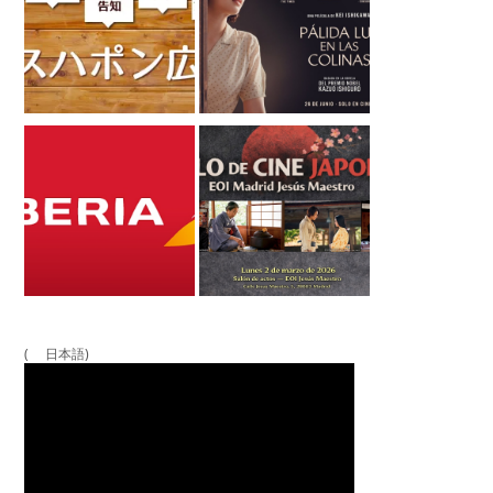
( 日本語)