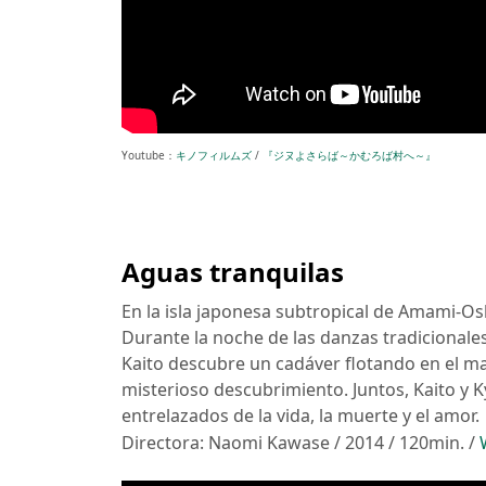
Youtube：
キノフィルムズ
/
『ジヌよさらば～かむろば村へ～』
Aguas tranquilas
En la isla japonesa subtropical de Amami-Osh
Durante la noche de las danzas tradicionales
Kaito descubre un cadáver flotando en el ma
misterioso descubrimiento. Juntos, Kaito y 
entrelazados de la vida, la muerte y el amor.
Directora: Naomi Kawase / 2014 / 120min. /