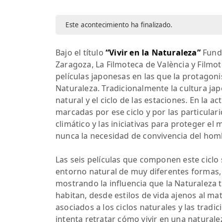
Este acontecimiento ha finalizado.
Bajo el título
“Vivir en la Naturaleza”
Funda
Zaragoza, La Filmoteca de València y Filmo
películas japonesas en las que la protagonis
Naturaleza. Tradicionalmente la cultura j
natural y el ciclo de las estaciones. En la
marcadas por ese ciclo y por las particula
climático y las iniciativas para proteger 
nunca la necesidad de convivencia del homb
Las seis películas que componen este ciclo 
entorno natural de muy diferentes formas,
mostrando la influencia que la Naturaleza t
habitan, desde estilos de vida ajenos al 
asociados a los ciclos naturales y las tra
intenta retratar cómo vivir en una natural