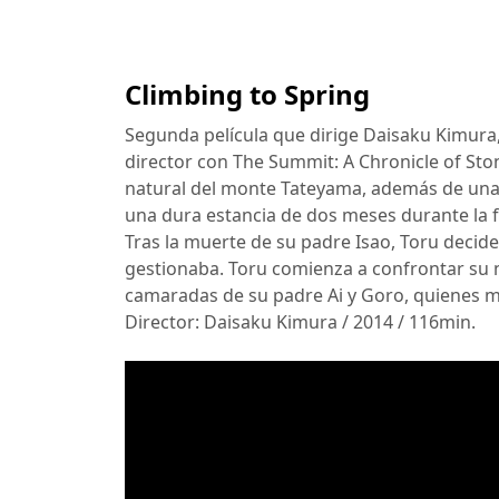
Climbing to Spring
Segunda película que dirige Daisaku Kimur
director con The Summit: A Chronicle of Ston
natural del monte Tateyama, además de una
una dura estancia de dos meses durante la f
Tras la muerte de su padre Isao, Toru decid
gestionaba. Toru comienza a confrontar su n
camaradas de su padre Ai y Goro, quienes m
Director: Daisaku Kimura / 2014 / 116min.