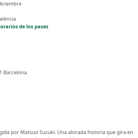
diciembre
alència
orarios de los pases
01 Barcelona
gida por Matsuo Suzuki. Una alocada historia que gira en