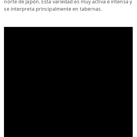
norte de Japón. Esta variedad es muy activa e intensa y
se interpreta principalmente en tabernas.