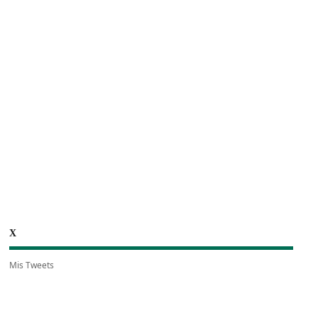
X
Mis Tweets