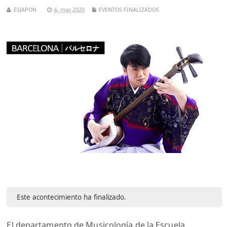
ESJAPON
6, mar, 2020
EVENTOS FINALIZADOS
Este acontecimiento ha finalizado.
El departamento de Musicología de la Escuela