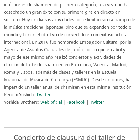
intérpretes de shamisen de primera categoría, a la vez que ha
cosechado un gran éxito con su primera gira en directo en
solitario. Hoy en día sus actividades no se limitan solo al campo de
la música tradicional japonesa, sino que se expanden por todo el
mundo y tienen el objetivo de convertirlo en un exitoso artista
internacional. En 2016 fue nombrado Embajador Cultural por la
Agencia de Asuntos Culturales de Japón, por lo que en abril y
mayo de ese mismo año realizó conciertos y actividades de
difusión del arte del shamisen en Barcelona, Valencia, Madrid,
Roma y Lisboa, además de clases y talleres en la Escuela
Municipal de Música de Catalunya (ESMUC). Desde entonces, ha
impartido un taller anual de shamisen en esta misma institución.
Kenichi Yoshida:
Twitter
Yoshida Brothers:
Web oficial
|
Facebook
|
Twitter
Concierto de clausura del taller de