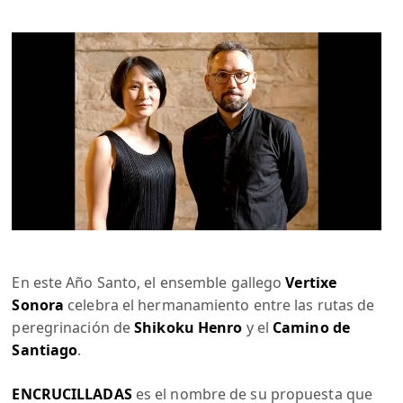
En este Año Santo, el ensemble gallego
Vertixe
Sonora
celebra el hermanamiento entre las rutas de
peregrinación de
Shikoku Henro
y el
Camino de
Santiago
.
ENCRUCILLADAS
es el nombre de su propuesta que