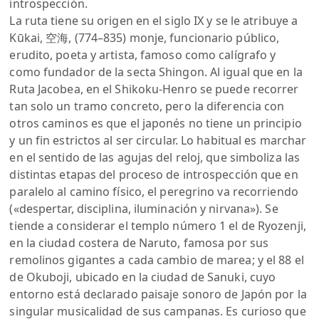
introspección.
La ruta tiene su origen en el siglo IX y se le atribuye a
Kūkai, 空海, (774–835) monje, funcionario público,
erudito, poeta y artista, famoso como calígrafo y
como fundador de la secta Shingon. Al igual que en la
Ruta Jacobea, en el Shikoku-Henro se puede recorrer
tan solo un tramo concreto, pero la diferencia con
otros caminos es que el japonés no tiene un principio
y un fin estrictos al ser circular. Lo habitual es marchar
en el sentido de las agujas del reloj, que simboliza las
distintas etapas del proceso de introspección que en
paralelo al camino físico, el peregrino va recorriendo
(«despertar, disciplina, iluminación y nirvana»). Se
tiende a considerar el templo número 1 el de Ryozenji,
en la ciudad costera de Naruto, famosa por sus
remolinos gigantes a cada cambio de marea; y el 88 el
de Okuboji, ubicado en la ciudad de Sanuki, cuyo
entorno está declarado paisaje sonoro de Japón por la
singular musicalidad de sus campanas. Es curioso que