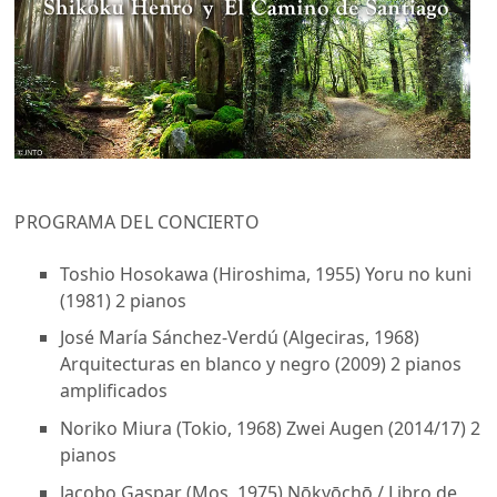
PROGRAMA DEL CONCIERTO
Toshio Hosokawa (Hiroshima, 1955) Yoru no kuni
(1981) 2 pianos
José María Sánchez-Verdú (Algeciras, 1968)
Arquitecturas en blanco y negro (2009) 2 pianos
amplificados
Noriko Miura (Tokio, 1968) Zwei Augen (2014/17) 2
pianos
Jacobo Gaspar (Mos, 1975) Nōkyōchō / Libro de