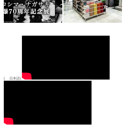
( 日本語)