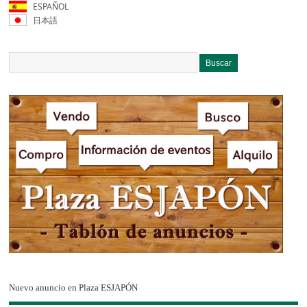
ESPAÑOL
日本語
Nuevo anuncio en Plaza ESJAPÓN