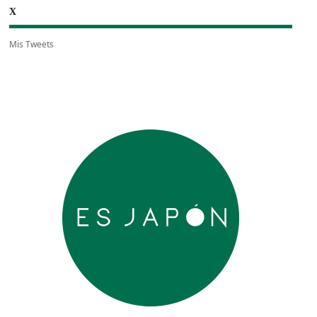
X
Mis Tweets