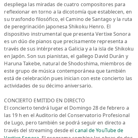
despliega las miradas de cuatro compositores para
reflexionar en torno a la dicotomía que establecen, en
su trasfondo filosófico, el Camino de Santago y la ruta
de peregrinación japonesa Shikoku Henro. El
dispositivo instrumental que presenta Vertixe Sonora
es un dúo de pianos que precisamente representa a
través de sus intérpretes a Galicia y a la isla de Shikoku
en Japón. Son sus pianistas, el gallego David Durán y
Haruna Takebe, natural de Shodoshima, miembros de
este grupo de música contemporánea que también
está de celebración pues inician con este concierto las
actividades de su décimo aniversario.
CONCIERTO EMITIDO EN DIRECTO
El concierto tendrá lugar el Domingo 28 de febrero a
las 19 h en el Auditorio del Conservatorio Profesional
de Lugo, pero también se podrá seguir en directo a
través del streaming desde el
canal de YouTube de
Vertixe Sonora
. El programa combina las obras de dos