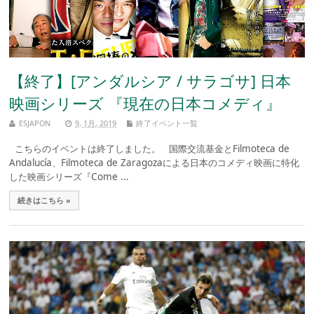
【終了】[アンダルシア / サラゴサ] 日本
映画シリーズ 『現在の日本コメディ』
ESJAPON
9, 1月, 2019
終了イベント一覧
こちらのイベントは終了しました。 国際交流基金とFilmoteca de
Andalucía、Filmoteca de Zaragozaによる日本のコメディ映画に特化
した映画シリーズ『Come ...
続きはこちら »