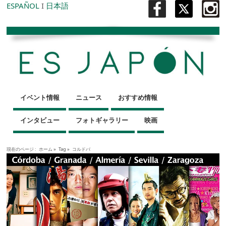
ESPAÑOL
I
日本語
イベント情報
ニュース
おすすめ情報
インタビュー
フォトギャラリー
映画
現在のページ :
ホーム
»
Tag »
コルドバ