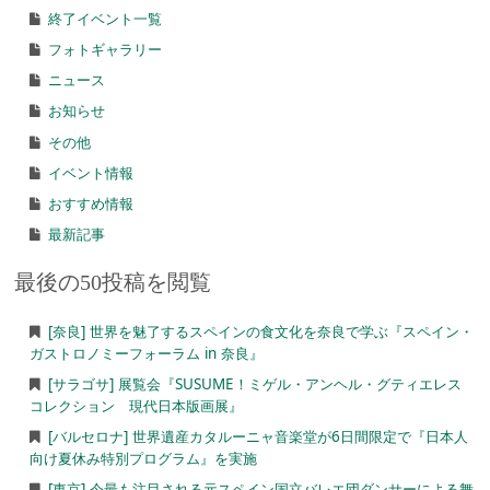
終了イベント一覧
フォトギャラリー
ニュース
お知らせ
その他
イベント情報
おすすめ情報
最新記事
最後の50投稿を閲覧
[奈良] 世界を魅了するスペインの食文化を奈良で学ぶ『スペイン・
ガストロノミーフォーラム in 奈良』
[サラゴサ] 展覧会『SUSUME！ミゲル・アンヘル・グティエレス
コレクション 現代日本版画展』
[バルセロナ] 世界遺産カタルーニャ音楽堂が6日間限定で『日本人
向け夏休み特別プログラム』を実施
[東京] 今最も注目される元スペイン国立バレエ団ダンサーによる舞