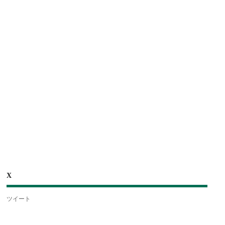
X
ツイート