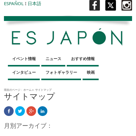
ESPAÑOL
I
日本語
イベント情報
ニュース
おすすめ情報
インタビュー
フォトギャラリー
映画
現在のページ :
ホーム
»
サイトマップ
サイトマップ
月別アーカイブ：