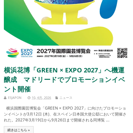
横浜花博「GREEN × EXPO 2027」へ機運
醸成 マドリードでプロモーションイベ
ント開催
ESJAPON
10, 4月, 2026
ニュース
横浜国際園芸博覧会「GREEN × EXPO 2027」に向けたプロモーショ
ンイベントが3月12日 (木)、在スペイン日本国大使公邸において開催さ
れた。2027年3月19日から9月26日まで開催される同博覧 ...
続きはこちら »