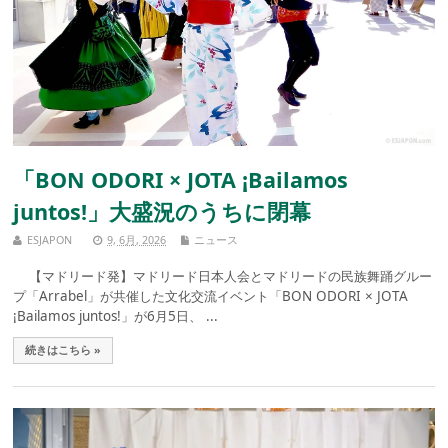
「BON ODORI × JOTA ¡Bailamos
juntos!」大盛況のうちに閉幕
ESJAPON
9, 6月, 2026
ニュース
【マドリード発】マドリード日本人会とマドリードの民族舞踊グルー
プ「Arrabel」が共催した文化交流イベント「BON ODORI × JOTA
¡Bailamos juntos!」が6月5日、 ...
続きはこちら »