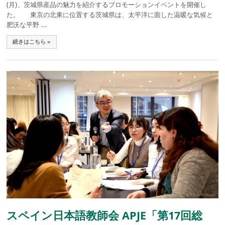
(月)、茨城県産品の魅力を紹介するプロモーションイベントを開催し
た。 東京の北東に位置する茨城県は、太平洋に面した温暖な気候と
肥沃な平野 ...
続きはこちら »
スペイン日本語教師会 APJE「第17回総