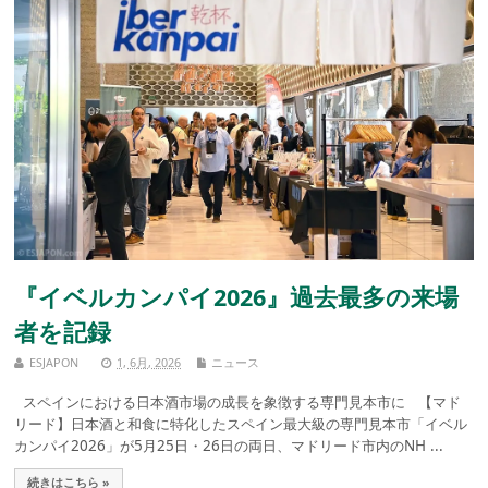
『イベルカンパイ2026』過去最多の来場
者を記録
ESJAPON
1, 6月, 2026
ニュース
スペインにおける日本酒市場の成長を象徴する専門見本市に 【マド
リード】日本酒と和食に特化したスペイン最大級の専門見本市「イベル
カンパイ2026」が5月25日・26日の両日、マドリード市内のNH ...
続きはこちら »