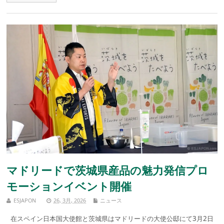
マドリードで茨城県産品の魅力発信プロ
モーションイベント開催
ESJAPON
26, 3月, 2026
ニュース
在スペイン日本国大使館と茨城県はマドリードの大使公邸にて3月2日