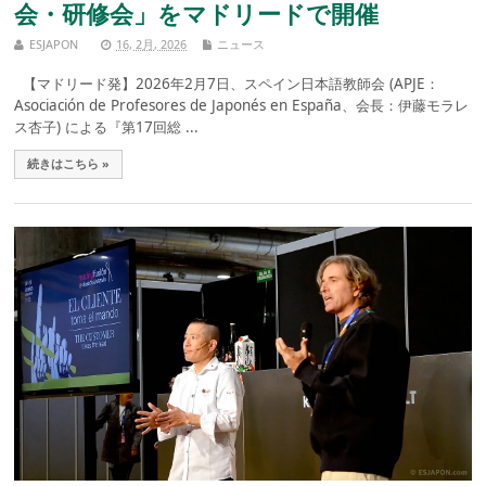
会・研修会」をマドリードで開催
ESJAPON
16, 2月, 2026
ニュース
【マドリード発】2026年2月7日、スペイン日本語教師会 (APJE：
Asociación de Profesores de Japonés en España、会長：伊藤モラレ
ス杏子) による『第17回総 ...
続きはこちら »