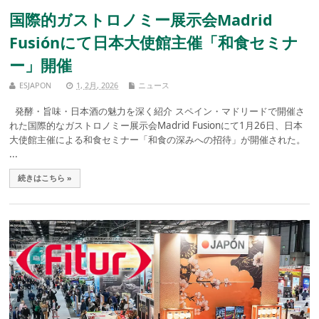
国際的ガストロノミー展示会Madrid
Fusiónにて日本大使館主催「和食セミナ
ー」開催
ESJAPON
1, 2月, 2026
ニュース
発酵・旨味・日本酒の魅力を深く紹介 スペイン・マドリードで開催さ
れた国際的なガストロノミー展示会Madrid Fusionにて1月26日、日本
大使館主催による和食セミナー「和食の深みへの招待」が開催された。
...
続きはこちら »