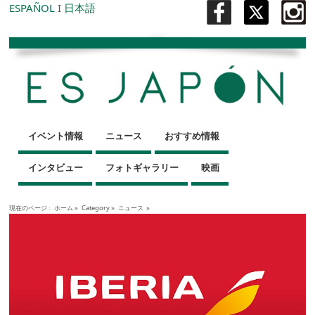
ESPAÑOL
I
日本語
イベント情報
ニュース
おすすめ情報
インタビュー
フォトギャラリー
映画
現在のページ :
ホーム
»
Category »
ニュース
»