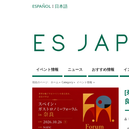
ESPAÑOL
I
日本語
イベント情報
ニュース
おすすめ情報
イ
現在のページ :
ホーム
»
Category »
イベント情報
»