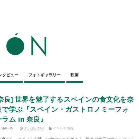
ンタビュー
フォトギャラリー
映画
[奈良] 世界を魅了するスペインの食文化を奈
良で学ぶ『スペイン・ガストロノミーフォ
ーラム in 奈良』
ESJAPON
31, 7月, 2026
イベント情報