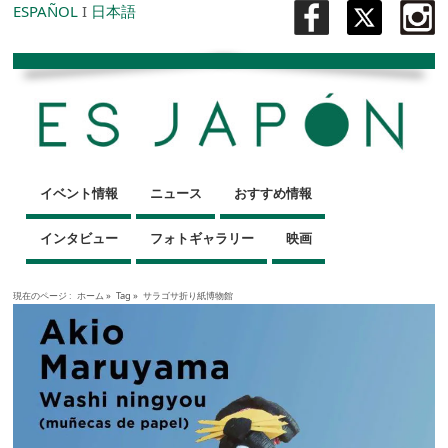
ESPAÑOL
I
日本語
イベント情報
ニュース
おすすめ情報
インタビュー
フォトギャラリー
映画
現在のページ :
ホーム
»
Tag »
サラゴサ折り紙博物館