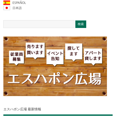
ESPAÑOL
日本語
エスハポン広場 最新情報