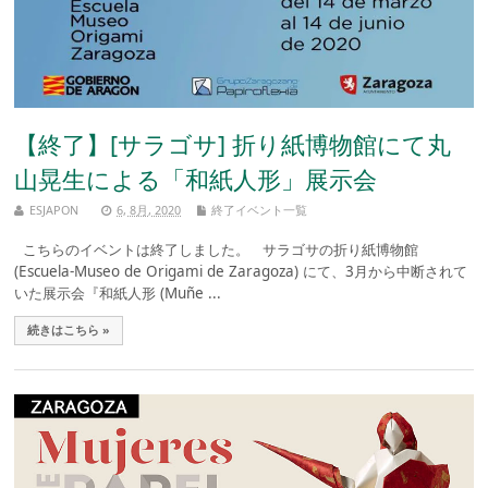
【終了】[サラゴサ] 折り紙博物館にて丸
山晃生による「和紙人形」展示会
ESJAPON
6, 8月, 2020
終了イベント一覧
こちらのイベントは終了しました。 サラゴサの折り紙博物館
(Escuela-Museo de Origami de Zaragoza) にて、3月から中断されて
いた展示会『和紙人形 (Muñe ...
続きはこちら »