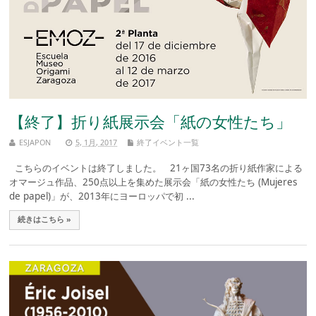
【終了】折り紙展示会「紙の女性たち」
ESJAPON
5, 1月, 2017
終了イベント一覧
こちらのイベントは終了しました。 21ヶ国73名の折り紙作家による
オマージュ作品、250点以上を集めた展示会「紙の女性たち (Mujeres
de papel)」が、2013年にヨーロッパで初 ...
続きはこちら »