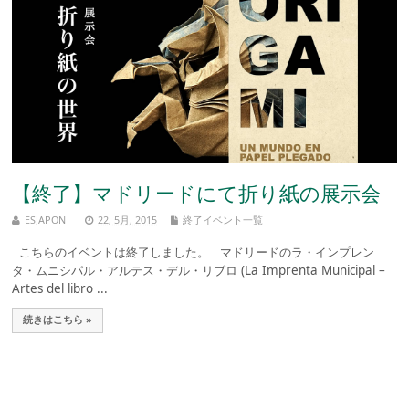
【終了】マドリードにて折り紙の展示会
ESJAPON
22, 5月, 2015
終了イベント一覧
こちらのイベントは終了しました。 マドリードのラ・インプレン
タ・ムニシパル・アルテス・デル・リブロ (La Imprenta Municipal –
Artes del libro ...
続きはこちら »