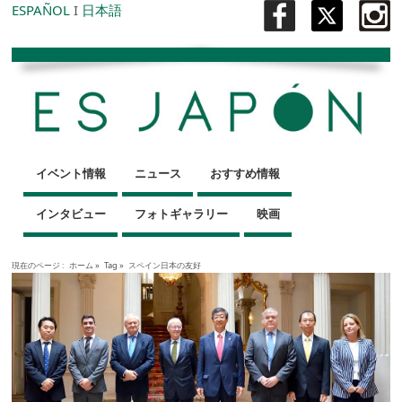
ESPAÑOL
I
日本語
イベント情報
ニュース
おすすめ情報
インタビュー
フォトギャラリー
映画
現在のページ :
ホーム
»
Tag »
スペイン日本の友好