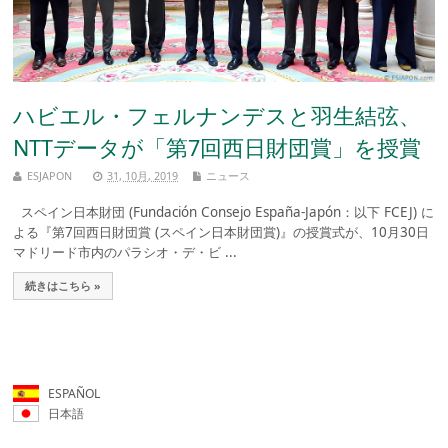
ハビエル・フェルナンデスと羽生結弦、
NTTデータが「第7回西日財団賞」を授賞
ESJAPON
31, 10月, 2019
ニュース
スペイン日本財団 (Fundación Consejo España-Japón：以下 FCEJ) に
よる『第7回西日財団賞 (スペイン日本財団賞)』の授賞式が、10月30日
マドリード市内のパラシオ・デ・ビ ...
続きはこちら »
ESPAÑOL
日本語