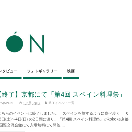
ンタビュー
フォトギャラリー
映画
【終了】京都にて「第4回 スペイン料理祭」
ESJAPON
1, 6月, 2017
終了イベント一覧
ちらのイベントは終了しました。 スペインを旅するように食べ歩く 6
3日(土)〜4日(日) の2日間に渡り、『第4回 スペイン料理祭』がkokoka京都
国際交流会館にて入場無料にて開催 ...