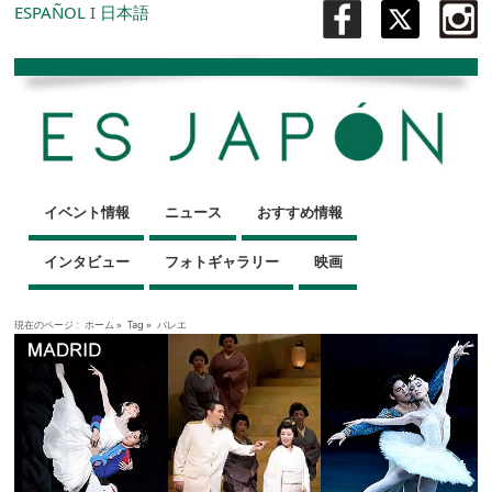
ESPAÑOL
I
日本語
イベント情報
ニュース
おすすめ情報
インタビュー
フォトギャラリー
映画
現在のページ :
ホーム
»
Tag »
バレエ