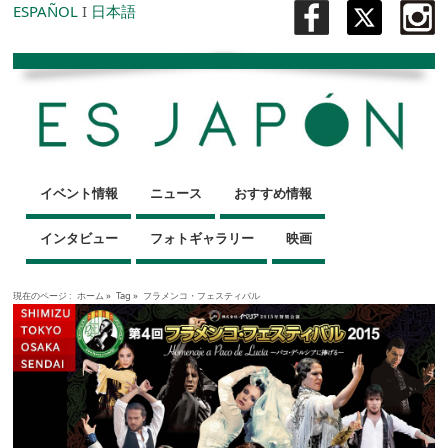
ESPAÑOL
I
日本語
イベント情報
ニュース
おすすめ情報
インタビュー
フォトギャラリー
映画
現在のページ :
ホーム
»
Tag »
フラメンコ・フェスティバル