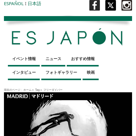
ESPAÑOL
I
日本語
イベント情報
ニュース
おすすめ情報
インタビュー
フォトギャラリー
映画
現在のページ :
ホーム
»
Tag »
フリーダイバー