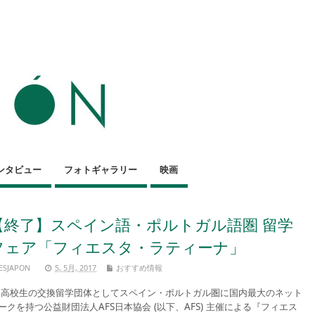
ンタビュー
フォトギャラリー
映画
【終了】スペイン語・ポルトガル語圏 留学
フェア「フィエスタ・ラティーナ」
ESJAPON
5, 5月, 2017
おすすめ情報
校生の交換留学団体としてスペイン・ポルトガル圏に国内最大のネット
ークを持つ公益財団法人AFS日本協会 (以下、AFS) 主催による『フィエス