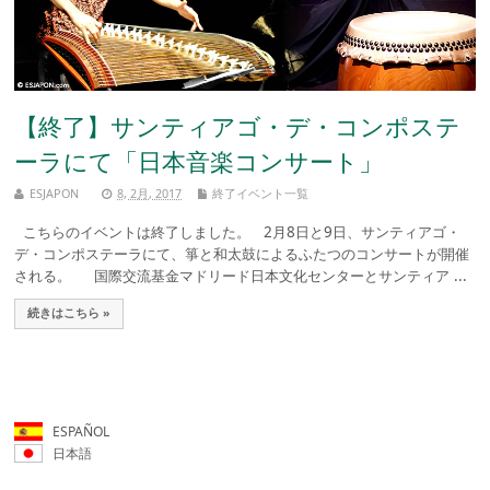
【終了】サンティアゴ・デ・コンポステ
ーラにて「日本音楽コンサート」
ESJAPON
8, 2月, 2017
終了イベント一覧
こちらのイベントは終了しました。 2月8日と9日、サンティアゴ・
デ・コンポステーラにて、箏と和太鼓によるふたつのコンサートが開催
される。 国際交流基金マドリード日本文化センターとサンティア ...
続きはこちら »
ESPAÑOL
日本語