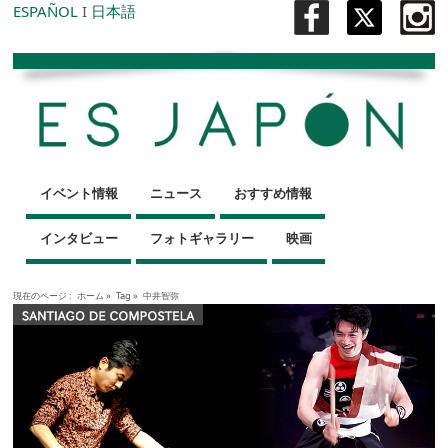
ESPAÑOL
I
日本語
イベント情報
ニュース
おすすめ情報
インタビュー
フォトギャラリー
映画
現在のページ :
ホーム
»
Tag »
中井智弥