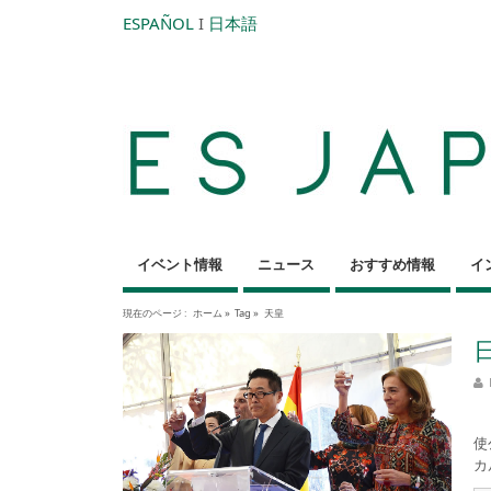
ESPAÑOL
I
日本語
イベント情報
ニュース
おすすめ情報
イ
現在のページ :
ホーム
»
Tag »
天皇
1
使
カ