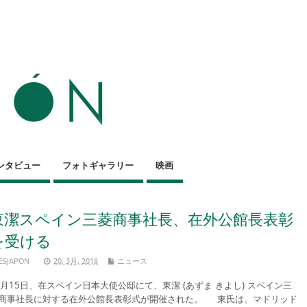
ンタビュー
フォトギャラリー
映画
東潔スペイン三菱商事社長、在外公館長表彰
を受ける
ESJAPON
20, 3月, 2018
ニュース
月15日、在スペイン日本大使公邸にて、東潔 (あずま きよし) スペイン三
商事社長に対する在外公館長表彰式が開催された。 東氏は、マドリッド