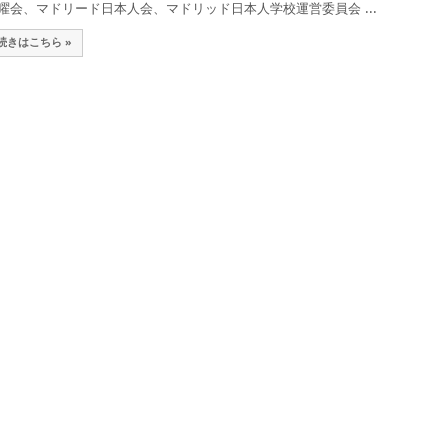
曜会、マドリード日本人会、マドリッド日本人学校運営委員会 ...
続きはこちら »