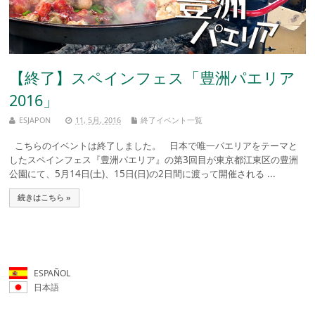
【終了】スペインフェス「豊洲パエリア
2016」
ESJAPON
11, 5月, 2016
終了イベント一覧
こちらのイベントは終了しました。 日本で唯一パエリアをテーマと
したスペインフェス『豊洲パエリア』の第3回目が東京都江東区の豊洲
公園にて、5月14日(土)、15日(日)の2日間に渡って開催される ...
続きはこちら »
ESPAÑOL
日本語