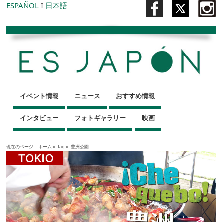
ESPAÑOL
I
日本語
イベント情報
ニュース
おすすめ情報
インタビュー
フォトギャラリー
映画
現在のページ :
ホーム
»
Tag »
豊洲公園