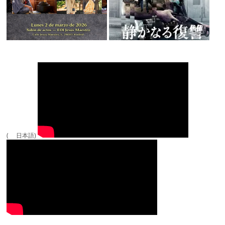
( 日本語)