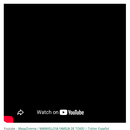
Youtube：
MagaZinema
/
MARAVILLOSA FAMILIA DE TOKIO | Tráiler Español