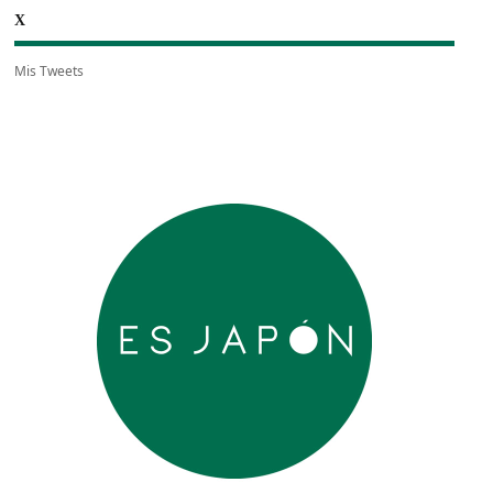
X
Mis Tweets