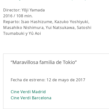
Director: Yôji Yamada
2016 / 108 min.
Reparto: Isao Hashizume, Kazuko Yoshiyuki,
Masahiko Nishimura, Yui Natsukawa, Satoshi
Tsumabuki y Yû Aoi
“Maravillosa familia de Tokio”
Fecha de estreno: 12 de mayo de 2017
Cine Verdi Madrid
Cine Verdi Barcelona