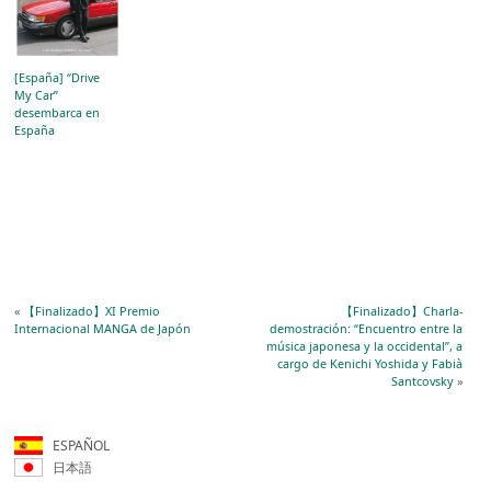
[España] “Drive
My Car”
desembarca en
España
«
【Finalizado】XI Premio
【Finalizado】Charla-
Internacional MANGA de Japón
demostración: “Encuentro entre la
música japonesa y la occidental”, a
cargo de Kenichi Yoshida y Fabià
Santcovsky
»
ESPAÑOL
日本語