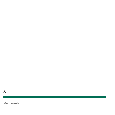
X
Mis Tweets