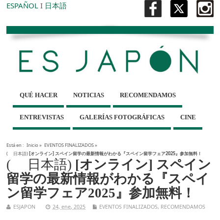
ESPAÑOL
I
日本語
QUÉ HACER
NOTICIAS
RECOMENDAMOS
ENTREVISTAS
GALERÍAS FOTOGRÁFICAS
CINE
Está en :
Inicio
»
EVENTOS FINALIZADOS
»
( 日本語)
[オンライン] スペイン留学の最新情報がわかる『スペイン留学フェア2025』参加無料！
( 日本語)
[オンライン] スペイン
留学の最新情報がわかる『スペイ
ン留学フェア2025』参加無料！
ESJAPON
24, ene, 2025
EVENTOS FINALIZADOS
,
RECOMENDAMOS