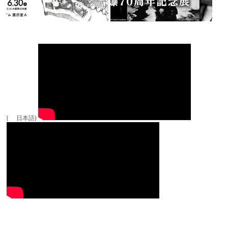
( 日本語)