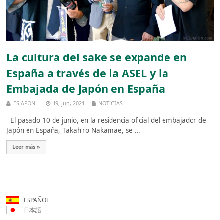
La cultura del sake se expande en
España a través de la ASEL y la
Embajada de Japón en España
ESJAPON
19, jun, 2024
NOTICIAS
El pasado 10 de junio, en la residencia oficial del embajador de
Japón en España, Takahiro Nakamae, se ...
Leer más »
ESPAÑOL
日本語