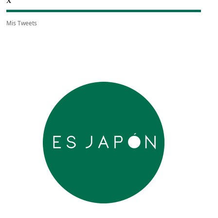
X
Mis Tweets