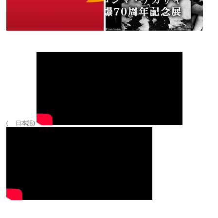
( 日本語)