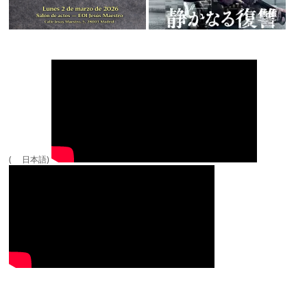
( 日本語)