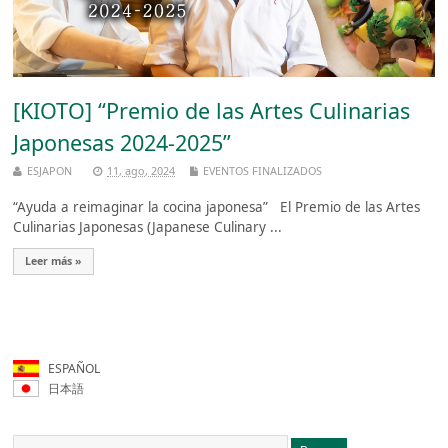
[KIOTO] “Premio de las Artes Culinarias
Japonesas 2024-2025”
ESJAPON
11, ago, 2024
EVENTOS FINALIZADOS
“Ayuda a reimaginar la cocina japonesa” El Premio de las Artes
Culinarias Japonesas (Japanese Culinary ...
Leer más »
ESPAÑOL
日本語