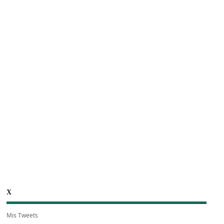
X
Mis Tweets