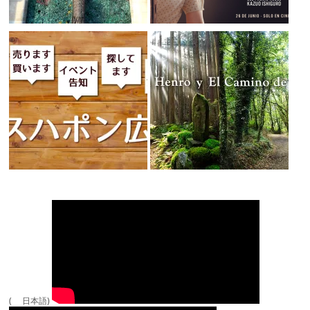
( 日本語)