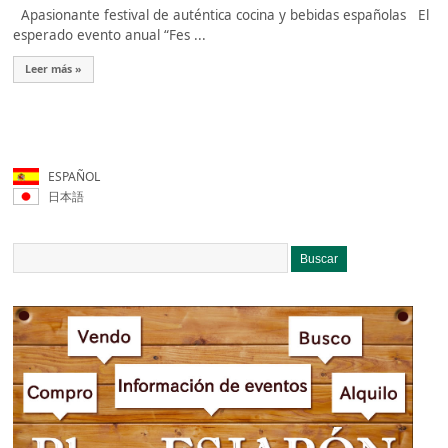
Apasionante festival de auténtica cocina y bebidas españolas El
esperado evento anual “Fes ...
Leer más »
ESPAÑOL
日本語