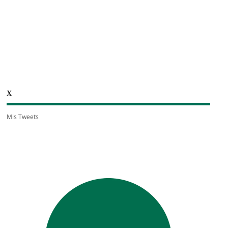
X
Mis Tweets