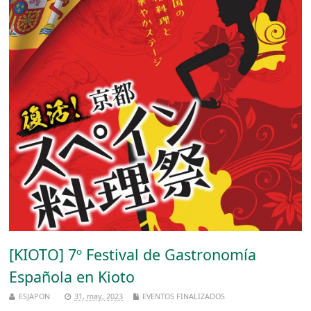
[KIOTO] 7º Festival de Gastronomía
Española en Kioto
ESJAPON
31, may, 2023
EVENTOS FINALIZADOS