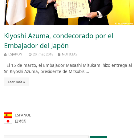
Kiyoshi Azuma, condecorado por el
Embajador del Japón
ESJAPON
20, mar, 2018
NOTICIAS
El 15 de marzo, el Embajador Masashi Mizukami hizo entrega al
Sr. Kiyoshi Azuma, presidente de Mitsubis ...
Leer más »
ESPAÑOL
日本語