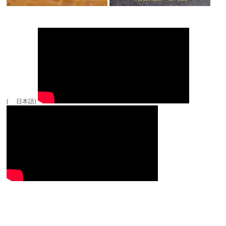
( 日本語)