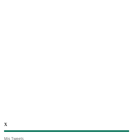
X
Mis Tweets