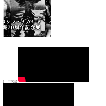
( 日本語)