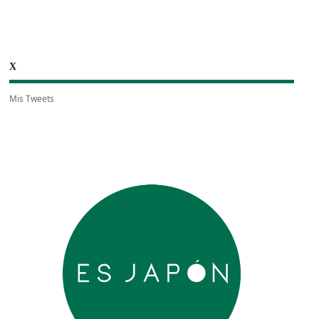
X
Mis Tweets