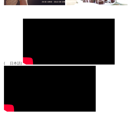
( 日本語)