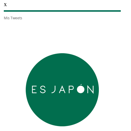
X
Mis Tweets