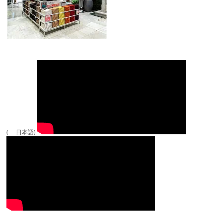
( 日本語)