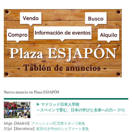
Nuevo anuncio en Plaza ESJAPÓN
▶︎ マドリッド日本人学校
～スペインで育む、日本の学びと未来への力～
[PR]
6Ago【Madrid】
ファッションEC営業スタッフ募集
31Jul【Barcelona】
家具付きPisoのシェアメート募集