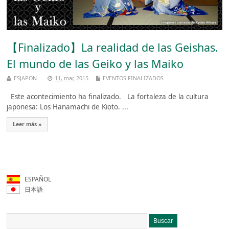
【Finalizado】La realidad de las Geishas.
El mundo de las Geiko y las Maiko
ESJAPON
11, mar, 2015
EVENTOS FINALIZADOS
Este acontecimiento ha finalizado. La fortaleza de la cultura
japonesa: Los Hanamachi de Kioto. ...
Leer más »
ESPAÑOL
日本語