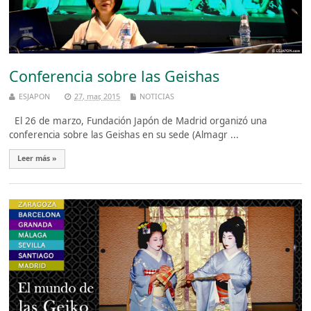
Conferencia sobre las Geishas
ESJAPON
27, mar, 2015
NOTICIAS
El 26 de marzo, Fundación Japón de Madrid organizó una
conferencia sobre las Geishas en su sede (Almagr ...
Leer más »