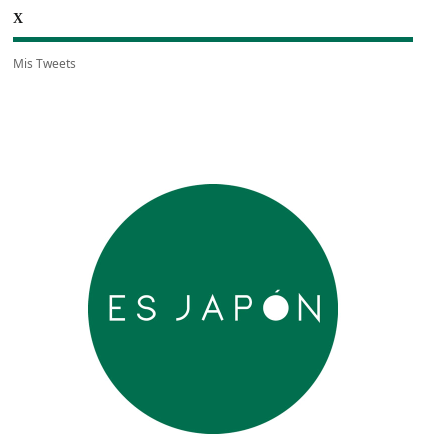
X
Mis Tweets