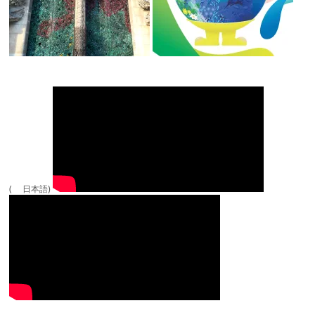
( 日本語)