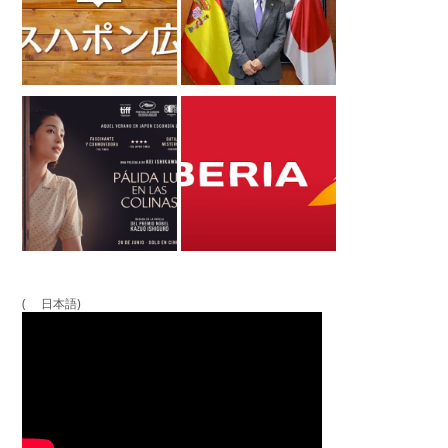
( 日本語)