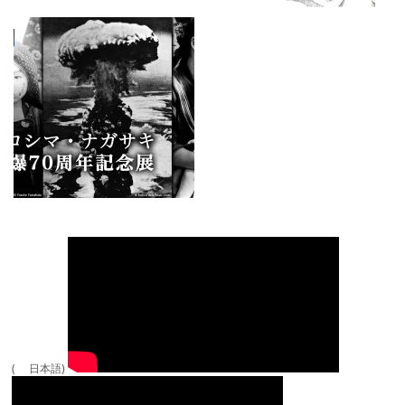
( 日本語)