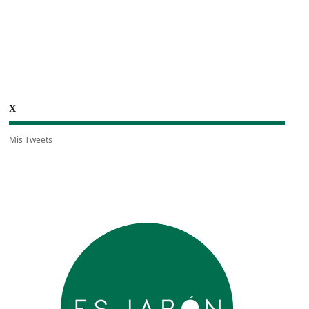
X
Mis Tweets