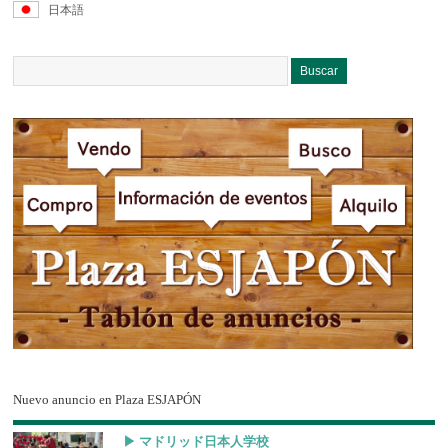
日本語
Nuevo anuncio en Plaza ESJAPÓN
▶︎ マドリッド日本人学校