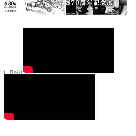
( 日本語)