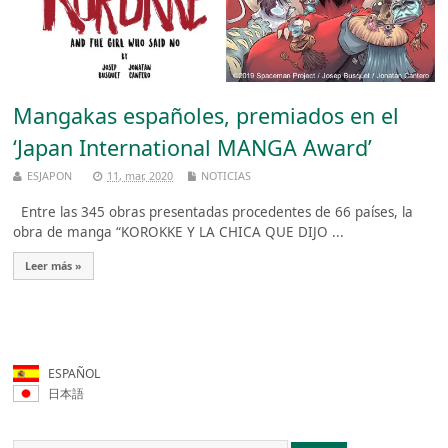
Mangakas españoles, premiados en el
‘Japan International MANGA Award’
ESJAPON
11, mar, 2020
NOTICIAS
Entre las 345 obras presentadas procedentes de 66 países, la
obra de manga “KOROKKE Y LA CHICA QUE DIJO ...
Leer más »
ESPAÑOL
日本語