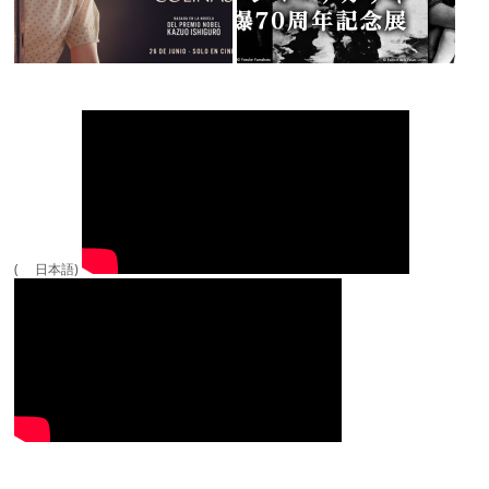
( 日本語)