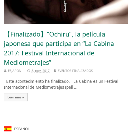
【Finalizado】“Ochiru”, la película
japonesa que participa en “La Cabina
2017: Festival Internacional de
Mediometrajes”
ESJAPON
8, nov, 2017
EVENTOS FINALIZADOS
Este acontecimiento ha finalizado. La Cabina es un Festival
Internacional de Mediometrajes (pelí ...
Leer más »
ESPAÑOL