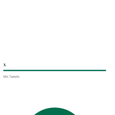
X
Mis Tweets