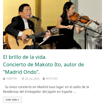
El brillo de la vida.
Concierto de Makoto Ito, autor de
“Madrid Ondo”.
ESJAPON
26, jul, 2014
NOTICIAS
Su único concierto en Madrid tuvo lugar en el salón de la
Residencia del Embajador del Japón en España ...
Leer más »