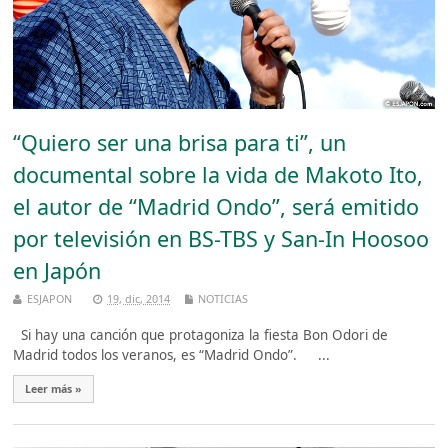
“Quiero ser una brisa para ti”, un
documental sobre la vida de Makoto Ito,
el autor de “Madrid Ondo”, será emitido
por televisión en BS-TBS y San-In Hoosoo
en Japón
ESJAPON
19, dic, 2014
NOTICIAS
Si hay una canción que protagoniza la fiesta Bon Odori de
Madrid todos los veranos, es “Madrid Ondo”. ...
Leer más »