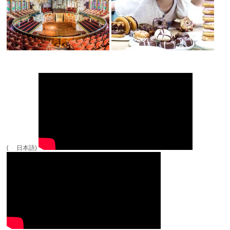
( 日本語)