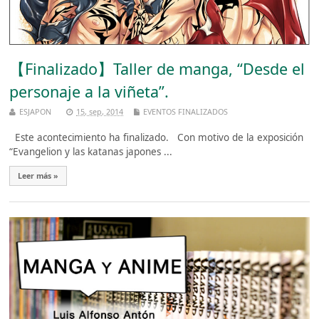
【Finalizado】Taller de manga, “Desde el
personaje a la viñeta”.
ESJAPON
15, sep, 2014
EVENTOS FINALIZADOS
Este acontecimiento ha finalizado. Con motivo de la exposición
“Evangelion y las katanas japones ...
Leer más »