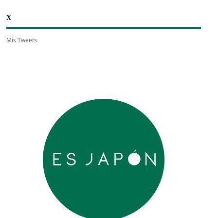
X
Mis Tweets