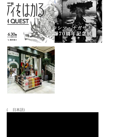
( 日本語)